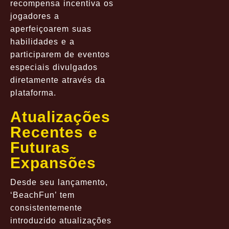
recompensa incentiva os
jogadores a
aperfeiçoarem suas
habilidades e a
participarem de eventos
especiais divulgados
diretamente através da
plataforma.
Atualizações
Recentes e
Futuras
Expansões
Desde seu lançamento,
‘BeachFun’ tem
consistentemente
introduzido atualizações