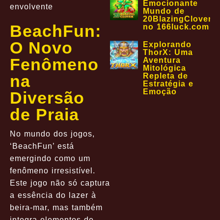
Emocionante
envolvente
Mundo de
20BlazingClover
BeachFun:
no 166luck.com
O Novo
Explorando
ThorX: Uma
Fenômeno
Aventura
Mitológica
na
Repleta de
Estratégia e
Emoção
Diversão
de Praia
No mundo dos jogos,
‘BeachFun’ está
emergindo como um
fenômeno irresistível.
Este jogo não só captura
a essência do lazer à
beira-mar, mas também
integra elementos de