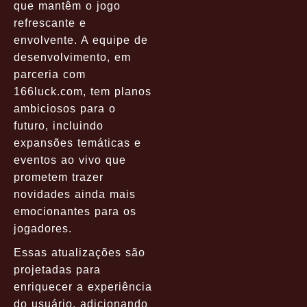
que mantêm o jogo
refrescante e
envolvente. A equipe de
desenvolvimento, em
parceria com
166luck.com, tem planos
ambiciosos para o
futuro, incluindo
expansões temáticas e
eventos ao vivo que
prometem trazer
novidades ainda mais
emocionantes para os
jogadores.
Essas atualizações são
projetadas para
enriquecer a experiência
do usuário, adicionando