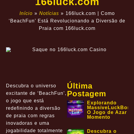
166luck.com
Início
»
Notícias
»
166luck.com | Como
‘BeachFun’ Está Revolucionando a Diversão de
Praia com 166luck.com
Última
Descubra o universo
Postagem
excitante de ‘BeachFun’,
o jogo que está
Explorando
MassiveLuckBonu
redefinindo a diversão
O Jogo de Azar d
de praia com regras
Momento
inovadoras e uma
jogabilidade totalmente
Descubra o