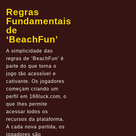
Regras
Fundamentais
de
‘BeachFun’
A simplicidade das
regras de ‘BeachFun’ é
parte do que torna o
jogo tão acessível e
cativante. Os jogadores
começam criando um
perfil em 166luck.com, o
que lhes permite
acessar todos os
recursos da plataforma.
A cada nova partida, os
jogadores são