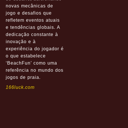
novas mecânicas de
jogo e desafios que
refletem eventos atuais
e tendências globais. A
dedicação constante à
inovação e à
experiência do jogador é
o que estabelece
‘BeachFun’ como uma
referência no mundo dos
jogos de praia.
166luck.com