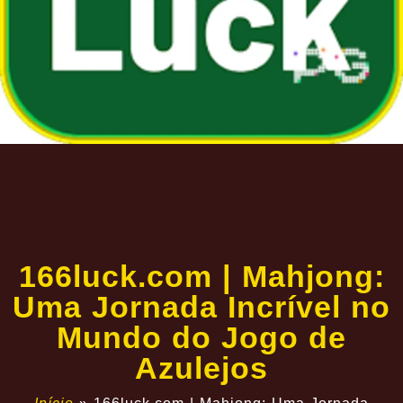
166luck.com | Mahjong:
Uma Jornada Incrível no
Mundo do Jogo de
Azulejos