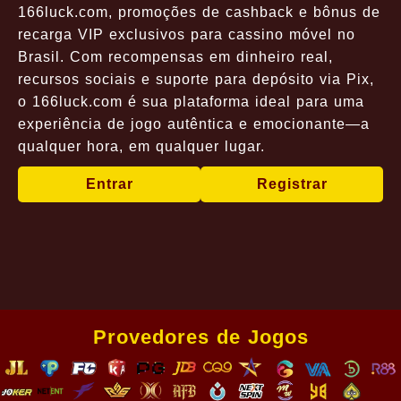
166luck.com, promoções de cashback e bônus de
recarga VIP exclusivos para cassino móvel no
Brasil. Com recompensas em dinheiro real,
recursos sociais e suporte para depósito via Pix,
o 166luck.com é sua plataforma ideal para uma
experiência de jogo autêntica e emocionante—a
qualquer hora, em qualquer lugar.
Entrar
Registrar
Provedores de Jogos