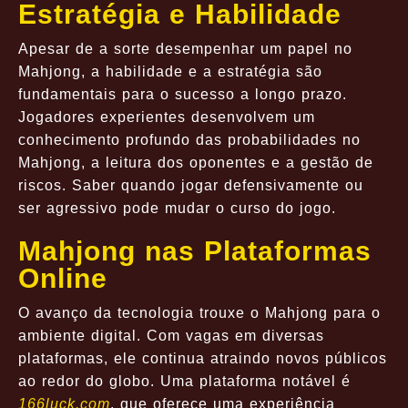
Estratégia e Habilidade
Apesar de a sorte desempenhar um papel no
Mahjong, a habilidade e a estratégia são
fundamentais para o sucesso a longo prazo.
Jogadores experientes desenvolvem um
conhecimento profundo das probabilidades no
Mahjong, a leitura dos oponentes e a gestão de
riscos. Saber quando jogar defensivamente ou
ser agressivo pode mudar o curso do jogo.
Mahjong nas Plataformas
Online
O avanço da tecnologia trouxe o Mahjong para o
ambiente digital. Com vagas em diversas
plataformas, ele continua atraindo novos públicos
ao redor do globo. Uma plataforma notável é
166luck.com
, que oferece uma experiência