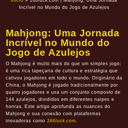
Início
»
166luck.com | Mahjong: Uma Jornada
Incrível no Mundo do Jogo de Azulejos
Mahjong: Uma Jornada
Incrível no Mundo do
Jogo de Azulejos
O Mahjong é muito mais do que um simples jogo;
é uma rica tapeçaria de cultura e estratégia que
cativou jogadores em todo o mundo. Originário da
China, o Mahjong é jogado tradicionalmente por
quatro jogadores e usa um conjunto composto de
144 azulejos, divididos em diferentes naipes e
honras. Este artigo aprofunda as nuances do
Mahjong e sua conexão com plataformas
inovadoras como
166luck.com
.