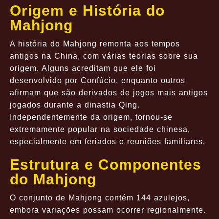
Origem e História do
Mahjong
A história do Mahjong remonta aos tempos
antigos na China, com várias teorias sobre sua
origem. Alguns acreditam que ele foi
desenvolvido por Confúcio, enquanto outros
afirmam que são derivados de jogos mais antigos
jogados durante a dinastia Qing.
Independentemente da origem, tornou-se
extremamente popular na sociedade chinesa,
especialmente em feriados e reuniões familiares.
Estrutura e Componentes
do Mahjong
O conjunto de Mahjong contém 144 azulejos,
embora variações possam ocorrer regionalmente.