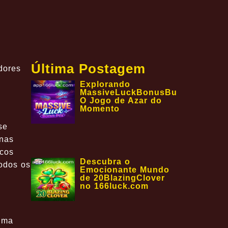
Última Postagem
dores
Explorando
MassiveLuckBonusBuy:
O Jogo de Azar do
Momento
se
nas
icos
Descubra o
odos os
Emocionante Mundo
de 20BlazingClover
no 166luck.com
 uma