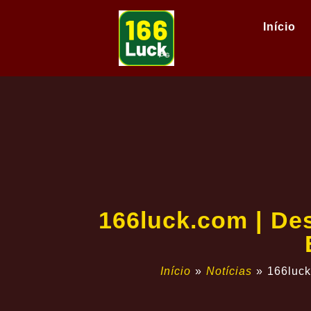
Início
166luck.com | De
Início
»
Notícias
»
166luck