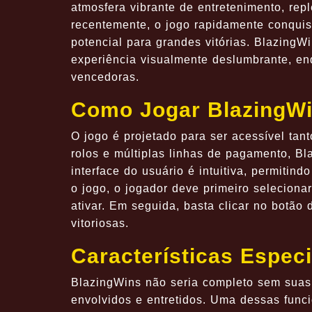
atmosfera vibrante de entretenimento, rep
recentemente, o jogo rapidamente conquist
potencial para grandes vitórias. Blazing
experiência visualmente deslumbrante, e
vencedoras.
Como Jogar BlazingW
O jogo é projetado para ser acessível tan
rolos e múltiplas linhas de pagamento, B
interface do usuário é intuitiva, permitin
o jogo, o jogador deve primeiro seleciona
ativar. Em seguida, basta clicar no botão
vitoriosas.
Características Espec
BlazingWins não seria completo sem suas 
envolvidos e entretidos. Uma dessas funci