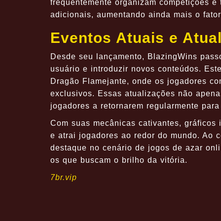
frequentemente organizam competições e t
adicionais, aumentando ainda mais o fato
Eventos Atuais e Atua
Desde seu lançamento, BlazingWins passou
usuário e introduzir novos conteúdos. Est
Dragão Flamejante, onde os jogadores co
exclusivos. Essas atualizações não apen
jogadores a retornarem regularmente para
Com suas mecânicas cativantes, gráficos 
e atrai jogadores ao redor do mundo. Ao 
destaque no cenário de jogos de azar onli
os que buscam o brilho da vitória.
7br.vip