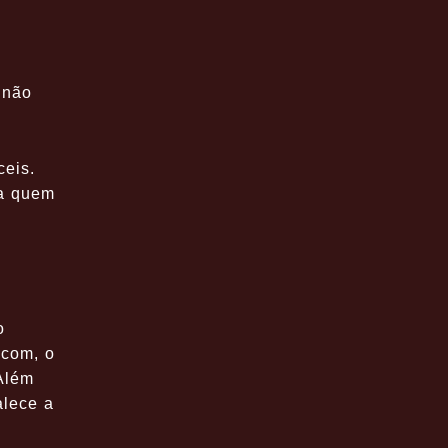
 não
ceis.
ra quem
o
.com, o
Além
alece a