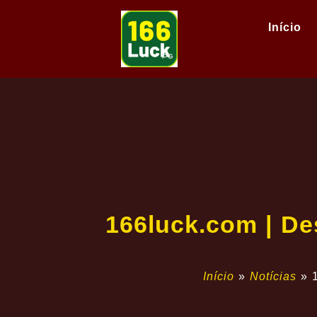
Início
166luck.com | D
Início
»
Notícias
»