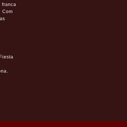
 franca
s. Com
mas
Fiesta
ona.