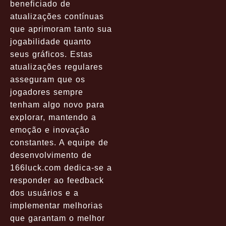
beneficiado de
atualizações contínuas
que aprimoram tanto sua
jogabilidade quanto
seus gráficos. Estas
atualizações regulares
asseguram que os
jogadores sempre
tenham algo novo para
explorar, mantendo a
emoção e inovação
constantes. A equipe de
desenvolvimento de
166luck.com dedica-se a
responder ao feedback
dos usuários e a
implementar melhorias
que garantam o melhor