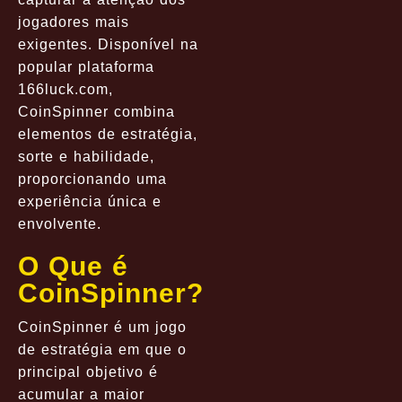
jogadores mais
exigentes. Disponível na
popular plataforma
166luck.com,
CoinSpinner combina
elementos de estratégia,
sorte e habilidade,
proporcionando uma
experiência única e
envolvente.
O Que é
CoinSpinner?
CoinSpinner é um jogo
de estratégia em que o
principal objetivo é
acumular a maior