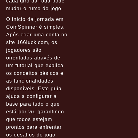
cada giro da roda pode
mudar o rumo do jogo.
O início da jornada em
CoinSpinner é simples.
Após criar uma conta no
site 166luck.com, os
jogadores são
orientados através de
um tutorial que explica
os conceitos básicos e
as funcionalidades
disponíveis. Este guia
ajuda a configurar a
base para tudo o que
está por vir, garantindo
que todos estejam
prontos para enfrentar
os desafios do jogo.