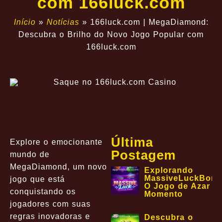
com 166luck.com
Início
»
Notícias
»
166luck.com | MegaDiamond:
Descubra o Brilho do Novo Jogo Popular com
166luck.com
Última
Explore o emocionante
Postagem
mundo de
MegaDiamond, um novo
Explorando
MassiveLuckBonu
jogo que está
O Jogo de Azar d
conquistando os
Momento
jogadores com suas
regras inovadoras e
Descubra o