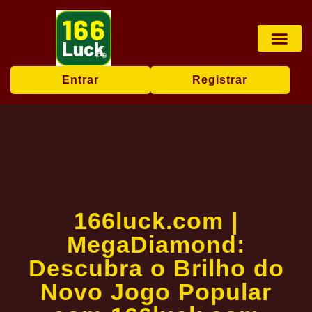
Jogos de loteria
Contate-nos
Central de Notí
Entrar
Registrar
166luck.com |
MegaDiamond:
Descubra o Brilho do
Novo Jogo Popular