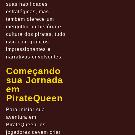
suas habilidades
estratégicas, mas
também oferece um
mergulho na história e
cultura dos piratas, tudo
isso com gráficos
impressionantes e
narrativas envolventes.
Começando
sua Jornada
em
PirateQueen
Para iniciar sua
aventura em
PirateQueen, os
jogadores devem criar