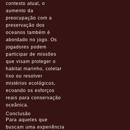
contexto atual, o
aumento da
preocupação com a
preservação dos
oceanos também é
abordado no jogo. Os
jogadores podem
participar de missões
que visam proteger o
habitat marinho, coletar
lixo ou resolver
mistérios ecológicos,
ecoando os esforços
reais para conservação
oceânica.
Conclusão
Para aqueles que
buscam uma experiência