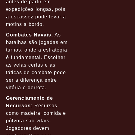
antes de partir em
expedições longas, pois
a escassez pode levar a
motins a bordo.
Combates Navais:
As
batalhas são jogadas em
turnos, onde a estratégia
é fundamental. Escolher
as velas certas e as
táticas de combate pode
ser a diferença entre
vitória e derrota.
Gerenciamento de
Recursos:
Recursos
como madeira, comida e
pólvora são vitais.
Jogadores devem