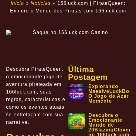
Início
»
Notícias
»
166luck.com | PirateQueen:
Explore o Mundo dos Piratas com 166luck.com
Última
Descubra PirateQueen,
Postagem
o emocionante jogo de
aventura pirateada em
Explorando
MassiveLuckBonu
166luck.com, suas
O Jogo de Azar d
regras, características e
Momento
como os eventos atuais
se entrelaçam com sua
Descubra o
Emocionante
narrativa.
Mundo de
20BlazingClover
no 166luck.com