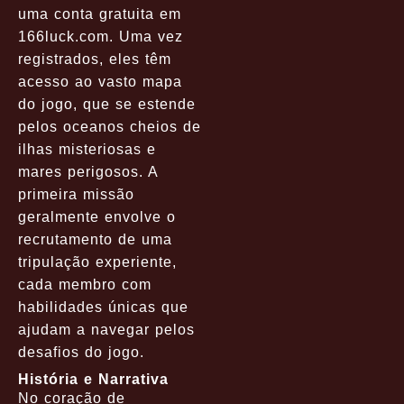
uma conta gratuita em
166luck.com. Uma vez
registrados, eles têm
acesso ao vasto mapa
do jogo, que se estende
pelos oceanos cheios de
ilhas misteriosas e
mares perigosos. A
primeira missão
geralmente envolve o
recrutamento de uma
tripulação experiente,
cada membro com
habilidades únicas que
ajudam a navegar pelos
desafios do jogo.
História e Narrativa
No coração de