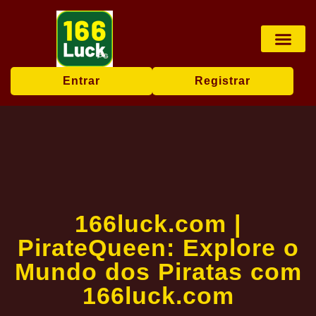
Jogos de loteria
Contate-nos
Central de Notí
Entrar
Registrar
166luck.com |
PirateQueen: Explore o
Mundo dos Piratas com
166luck.com